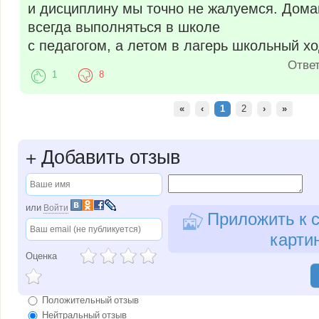
и дисциплину мы точно не жалуемся. Дом
всегда выполняться в школе
с педагогом, а летом в лагерь школьный х
Отве
1
8
«
‹
1
2
›
»
+
Добавить отзыв
или
Войти
Приложить к с
карти
Оценка
Положительный отзыв
Нейтральный отзыв