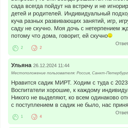
сада всегда пойдут на встречу и не игнор
детей и родителей. Индивидуальный подхо
куча разных развивающих занятий, игр, игр
саду не скучно. Моя дочь с нетерпением ж
потому что дома, говорит, ей скучно
Отве
2
2
Ульяна
26.12.2024 11:44
Местоположение пользователя: Россия, Санкт-Петербург
Нравится садик МИРТ. Ходим с туда с 2023
Воспитатели хорошие, к каждому индивиду
Никого не выделяют, ко всем одинаково от
с поступлением в садик не было, нас приня
Отве
1
4