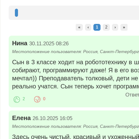
Тогда количество учеников, которое могла вместить школа, было не более
Сегодня школа "МИРТ" насчитывает около 150 учащихся, 29 учителей с н
«
‹
1
2
›
»
Нина
30.11.2025 08:26
Местоположение пользователя: Россия, Санкт-Петербург
Сын в 3 классе ходит на робототехнику в 
собирают, программируют даже! Я в его во
мечтал)) Преподаватель толковый, дети не
реально учатся. Сын теперь хочет програм
Отве
2
0
Елена
26.10.2025 16:05
Местоположение пользователя: Россия, Санкт-Петербург
Здесь очень чистый, красивый и ухоженный