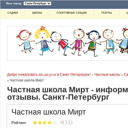
Ваш город:
САДИКИ
ШКОЛЫ
СПОРТИВНЫЕ СЕКЦИИ
ТЕАТРЫ
Ц
Добро пожаловать на can-go.ru в Санкт-Петербурге!
»
Частные школы
»
Са
»
Частная школа Мирт
Частная школа Мирт - информ
отзывы. Санкт-Петербург
Частная школа Мирт
4(11)
Рейтинг