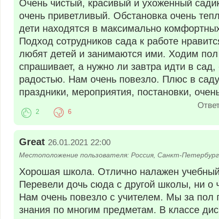
Очень чистый, красивый и ухоженный сади
очень приветливый. Обстановка очень теп
дети находятся в максимально комфортных
Подход сотрудников сада к работе нравится
любят детей и занимаются ими. Ходим пол 
спрашивает, а нужно ли завтра идти в сад,
радостью. Нам очень повезло. Плюс в сад
праздники, мероприятия, постановки, очен
Отве
2
6
Great
26.01.2021 22:00
Местоположение пользователя: Россия, Санкт-Петербург
Хорошая школа. Отлично налажен учебный
Перевели дочь сюда с другой школы, ни о 
Нам очень повезло с учителем. Мы за пол 
знания по многим предметам. В классе ди