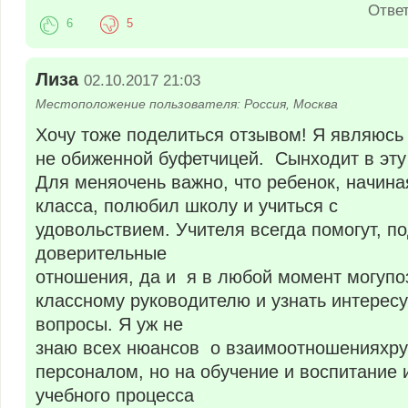
Отве
6
5
Лиза
02.10.2017 21:03
Местоположение пользователя: Россия, Москва
Хочу тоже поделиться отзывом! Я являюсь
не обиженной буфетчицей. Сынходит в эту
Для меняочень важно, что ребенок, начина
класса, полюбил школу и учиться с
удовольствием. Учителя всегда помогут, по
доверительные
отношения, да и я в любой момент могупо
классному руководителю и узнать интере
вопросы. Я уж не
знаю всех нюансов о взаимоотношенияхру
персоналом, но на обучение и воспитание 
учебного процесса