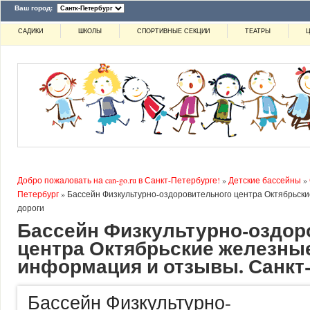
Ваш город:
САДИКИ
ШКОЛЫ
СПОРТИВНЫЕ СЕКЦИИ
ТЕАТРЫ
Ц
Добро пожаловать на can-go.ru в Санкт-Петербурге!
»
Детские бассейны
»
Петербург
»
Бассейн Физкультурно-оздоровительного центра Октябрьск
дороги
Бассейн Физкультурно-оздор
центра Октябрьские железные
информация и отзывы. Санкт
Бассейн Физкультурно-