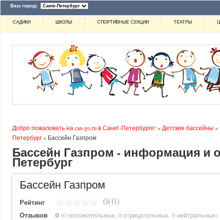
Ваш город:
САДИКИ
ШКОЛЫ
СПОРТИВНЫЕ СЕКЦИИ
ТЕАТРЫ
Ц
Добро пожаловать на can-go.ru в Санкт-Петербурге!
»
Детские бассейны
»
Петербург
»
Бассейн Газпром
Бассейн Газпром - информация и о
Петербург
Бассейн Газпром
0(0)
Рейтинг
Отзывов
0
(
0 положительных
,
0 отрицательных
,
0 нейтральных
)