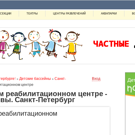
СЕКЦИИ
ТЕАТРЫ
ЦЕНТРЫ РАЗВЛЕЧЕНИЙ
АКВАПАРКИ
В
тербурге!
»
Детские бассейны
»
Санкт-
Вход
литационном центре
м реабилитационном центре -
вы. Санкт-Петербург
 реабилитационном