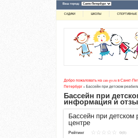
Ваш город:
САДИКИ
ШКОЛЫ
СПОРТИВНЫЕ 
Добро пожаловать на can-go.ru в Санкт-Пе
Петербург
»
Бассейн при детском реаби
Бассейн при детско
информация и отзы
Бассейн при детском
центре
Рейтинг
0(0)