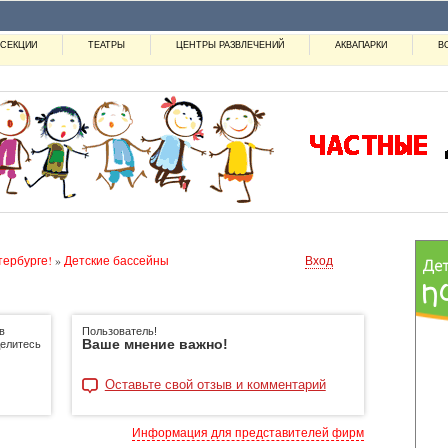
СЕКЦИИ
ТЕАТРЫ
ЦЕНТРЫ РАЗВЛЕЧЕНИЙ
АКВАПАРКИ
В
тербурге!
»
Детские бассейны
Вход
в
Пользователь!
Ваше мнение важно!
делитесь
Оставьте свой отзыв и комментарий
Информация для представителей фирм