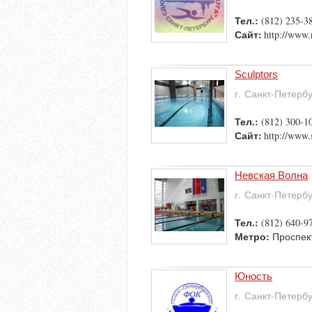
Тел.:
(812) 235-3
Сайт:
http://www.
Sculptors
г. Санкт-Петерб
Тел.:
(812) 300-1
Сайт:
http://www.
Невская Волна
г. Санкт-Петерб
Тел.:
(812) 640-9
Метро:
Проспек
Юность
г. Санкт-Петерб