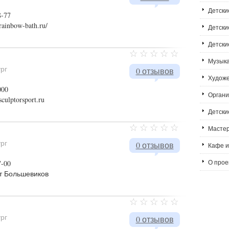
Детски
8-77
rainbow-bath.ru/
Детски
Детски
Музык
ург
0 отзывов
Худож
000
Органи
sculptorsport.ru
Детски
Мастер
ург
0 отзывов
Кафе и
О проек
7-00
т Большевиков
ург
0 отзывов