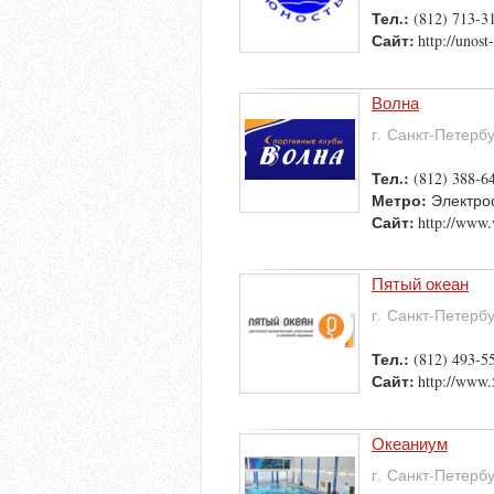
Тел.:
(812) 713-3
Сайт:
http://unost
Волна
г. Санкт-Петерб
Тел.:
(812) 388-6
Метро:
Электро
Сайт:
http://www.
Пятый океан
г. Санкт-Петерб
Тел.:
(812) 493-5
Сайт:
http://www.
Океаниум
г. Санкт-Петерб