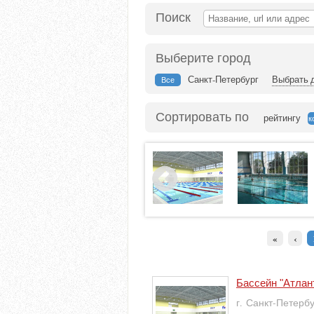
Поиск
Выберите город
Санкт-Петербург
Выбрать д
Все
Сортировать по
рейтингу
к
«
‹
Бассейн "Атлан
г. Санкт-Петерб