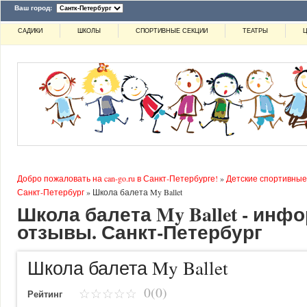
Ваш город:
САДИКИ
ШКОЛЫ
СПОРТИВНЫЕ СЕКЦИИ
ТЕАТРЫ
Ц
Добро пожаловать на can-go.ru в Санкт-Петербурге!
»
Детские спортивные
Санкт-Петербург
»
Школа балета My Ballet
Школа балета My Ballet - инф
отзывы. Санкт-Петербург
Школа балета My Ballet
0(0)
Рейтинг