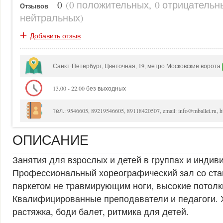
0
(
0 положительных
,
0 отрицательн
Отзывов
нейтральных
)
+
Добавить отзыв
Санкт-Петербург, Цветочная, 19, метро Московские ворота
13.00 - 22.00 без выходных
тел.: 9546605, 89219546605, 89118420507, email: info@mballet.ru, htt
ОПИСАНИЕ
Занятия для взрослых и детей в группах и индив
Профессиональный хореографический зал со ста
паркетом не травмирующим ноги, высокие потолк
Квалифицированные преподаватели и педагоги. 
растяжка, боди балет, ритмика для детей.