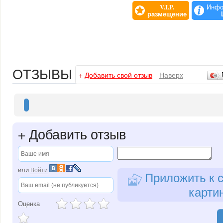
V.I.P.
Инфо
размещение
ОТЗЫВЫ
+
Добавить свой отзыв
Наверх
+
Добавить отзыв
или
Войти
Приложить к с
карти
Оценка