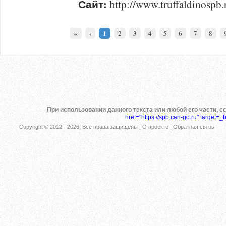
Сайт:
http://www.truffaldinospb.
«
‹
1
2
3
4
5
6
7
8
При использовании данного текста или любой его части, с
href="https://spb.can-go.ru" target=_
Copyright © 2012 -
2026, Все права защищены |
О проекте
|
Обратная связь