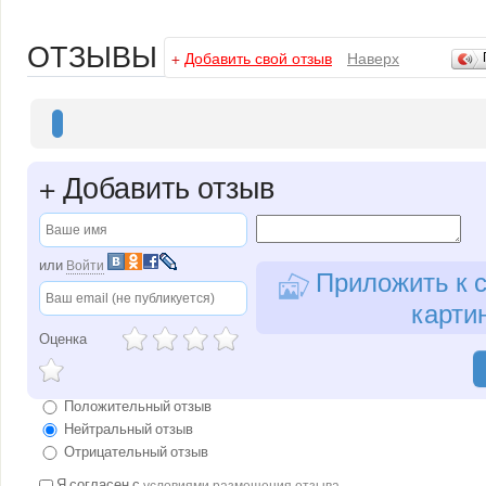
ОТЗЫВЫ
+
Добавить свой отзыв
Наверх
+
Добавить отзыв
или
Войти
Приложить к с
карти
Оценка
Положительный отзыв
Нейтральный отзыв
Отрицательный отзыв
Я согласен с
условиями размещения отзыва