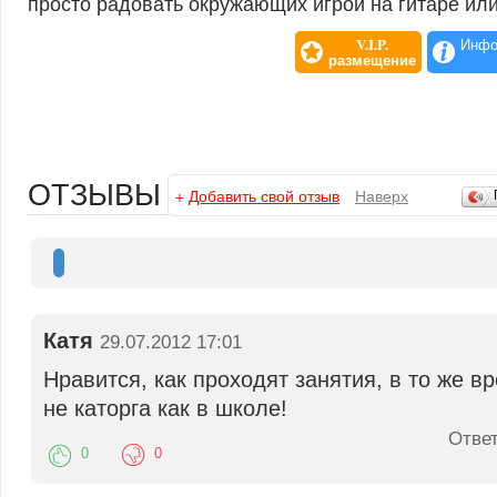
просто радовать окружающих игрой на гитаре ил
V.I.P.
Инфо
размещение
ОТЗЫВЫ
+
Добавить свой отзыв
Наверх
Катя
29.07.2012 17:01
Нравится, как проходят занятия, в то же в
не каторга как в школе!
Отве
0
0