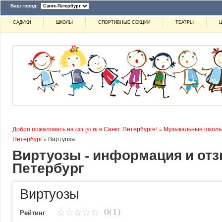
Ваш город:
САДИКИ
ШКОЛЫ
СПОРТИВНЫЕ СЕКЦИИ
ТЕАТРЫ
Ц
Добро пожаловать на can-go.ru в Санкт-Петербурге!
»
Музыкальные школ
Петербург
»
Виртуозы
Виртуозы - информация и отз
Петербург
Виртуозы
0(1)
Рейтинг