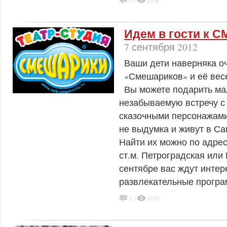
0 |
1558
Идем в гости к
7 сентября 2012
Ваши дети наверняка о
«Смешариков» и её вес
Вы можете подарить м
незабываемую встречу 
сказочными персонажами
не выдумка и живут в Са
Найти их можно по адрес
ст.м. Петроградская или 
сентябре вас ждут инте
развлекательные програ
1 |
1679