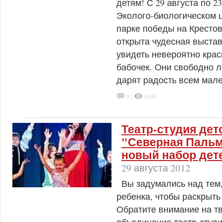
детям! С 29 августа по 2
Эколого-биологическом 
парке победы на Кресто
открыта чудесная выстав
увидеть невероятно крас
бабочек. Они свободно л
дарят радость всем мал
0 |
1408
Театр-студия дет
"Северная Пальм
новый набор дет
29 августа 2012
Вы задумались над тем,
ребенка, чтобы раскрыть
Обратите внимание на т