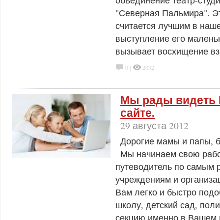
объединение театр-студ
"Северная Пальмира". Эт
считается лучшим в наше
выступление его маленьк
вызывает восхищение вз
0 |
2032
Мы рады видеть 
сайте.
29 августа 2012
Дорогие мамы и папы, 
Мы начинаем свою рабо
путеводитель по самым 
учреждениям и организ
Вам легко и быстро под
школу, детский сад, пол
секцию именно в Вашем 