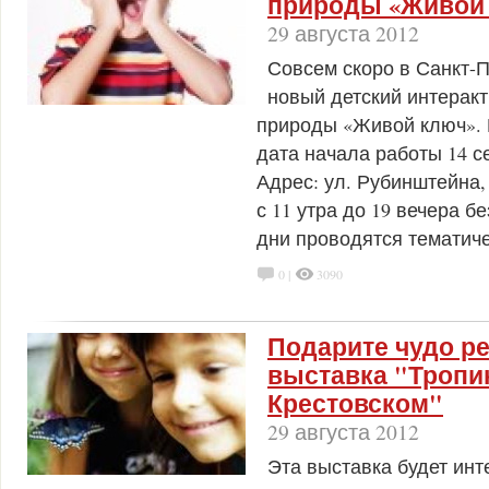
природы «Живой
29 августа 2012
Совсем скоро в Санкт-П
новый детский интерак
природы «Живой ключ».
дата начала работы 14 с
Адрес: ул. Рубинштейна,
с 11 утра до 19 вечера б
дни проводятся тематиче
0 |
3090
Подарите чудо ре
выставка "Тропи
Крестовском"
29 августа 2012
Эта выставка будет ин