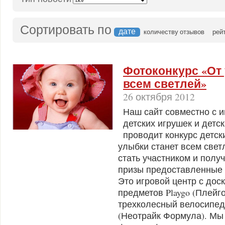
Сортировать по
дате
количеству отзывов
рей
Фотоконкурс «От
всем светлей»
26 октября 2012
Наш сайт совместно с 
детских игрушек и детск
проводит конкурс детс
улыбки станет всем свет
стать участником и полу
призы предоставленные м
Это игровой центр с дос
предметов Playgo (Плейго
трехколесный велосипед 
(Неотрайк Формула). Мы