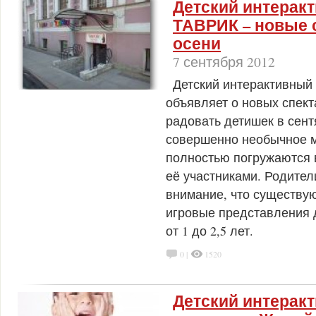
Детский интерак
ТАВРИК – новые 
осени
7 сентября 2012
Детский интерактивный
объявляет о новых спект
радовать детишек в сент
совершенно необычное м
полностью погружаются в
её участниками. Родите
внимание, что существу
игровые представления 
от 1 до 2,5 лет.
0 |
1520
Детский интерак