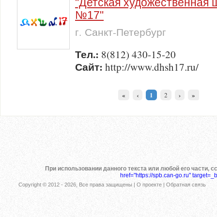
"Детская художественная 
№17"
г. Санкт-Петербург
Тел.:
8(812) 430-15-20
Сайт:
http://www.dhsh17.ru/
«
‹
1
›
»
2
При использовании данного текста или любой его части, с
href="https://spb.can-go.ru" target=_
Copyright © 2012 -
2026, Все права защищены |
О проекте
|
Обратная связь