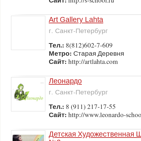
http://s-school.ru
Art Gallery Lahta
г. Санкт-Петербург
Тел.:
8(812)602-7-609
Метро:
Старая Деревня
Сайт:
http://artlahta.com
Леонардо
г. Санкт-Петербург
Тел.:
8 (911) 217-17-55
Сайт:
http://www.leonardo-schoo
Детская Художественная 