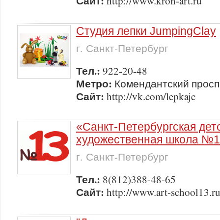
Сайт:
http://www.kron-art.ru
Студия лепки JumpingClay
г. Санкт-Петербург
Тел.:
922-20-48
Метро:
Комендантский просп
Сайт:
http://vk.com/lepkajc
«Санкт-Петербургская дет
художественная школа №
г. Санкт-Петербург
Тел.:
8(812)388-48-65
Сайт:
http://www.art-school13.ru