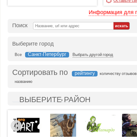
Оставьте св
Информация для 
Поиск
Выберите город
Санкт-Петербург
Все
Выбрать другой город
Сортировать по
рейтингу
количеству отзывов
названию
ВЫБЕРИТЕ РАЙОН