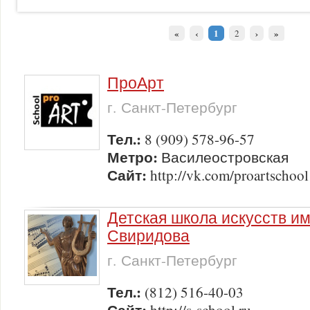
«
‹
1
›
»
2
ПроАрт
г. Санкт-Петербург
Тел.:
8 (909) 578-96-57
Метро:
Василеостровская
Сайт:
http://vk.com/proartschool
Детская школа искусств им.
Свиридова
г. Санкт-Петербург
Тел.:
(812) 516-40-03
Сайт: